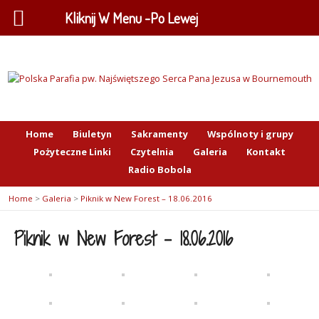
Kliknij W Menu -Po Lewej
Home
Biuletyn
Sakramenty
Wspólnoty i grupy
Pożyteczne Linki
Czytelnia
Galeria
Kontakt
Radio Bobola
Home
>
Galeria
>
Piknik w New Forest – 18.06.2016
Piknik w New Forest – 18.06.2016