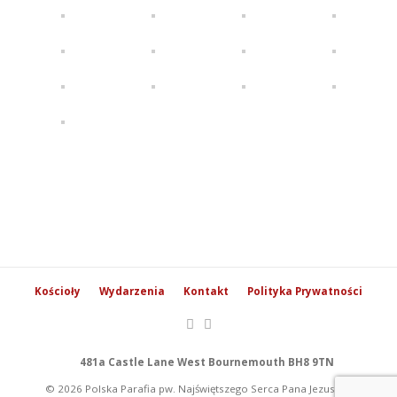
Kościoły
Wydarzenia
Kontakt
Polityka Prywatności
481a Castle Lane West Bournemouth BH8 9TN
© 2026 Polska Parafia pw. Najświętszego Serca Pana Jezusa w