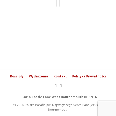
Kościoły
Wydarzenia
Kontakt
Polityka Prywatności
481a Castle Lane West Bournemouth BH8 9TN
© 2026 Polska Parafia pw. Najświętszego Serca Pana Jezusa w
Bournemouth