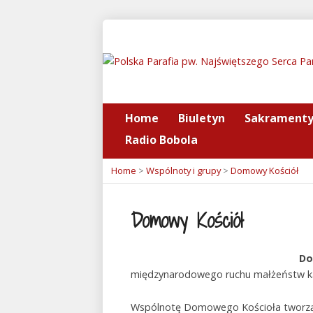
Home
Biuletyn
Sakrament
Radio Bobola
Home
>
Wspólnoty i grupy
>
Domowy Kościół
Domowy Kościół
Do
międzynarodowego ruchu małżeństw ka
Wspólnotę Domowego Kościoła tworzą m