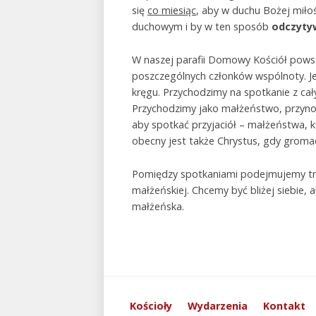
się
co miesiąc
, aby w duchu Bożej miło
duchowym i by w ten sposób
odczytyw
W naszej parafii Domowy Kościół pows
poszczególnych członków wspólnoty. Je
kręgu. Przychodzimy na spotkanie z cał
Przychodzimy jako małżeństwo, przynosz
aby spotkać przyjaciół – małżeństwa, k
obecny jest także Chrystus, gdy gromad
Pomiędzy spotkaniami podejmujemy trud
małżeńskiej. Chcemy być bliżej siebie, 
małżeńska.
Kościoły
Wydarzenia
Kontakt