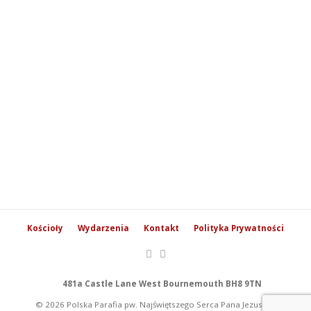
Kościoły
Wydarzenia
Kontakt
Polityka Prywatności
481a Castle Lane West Bournemouth BH8 9TN
© 2026 Polska Parafia pw. Najświętszego Serca Pana Jezusa w