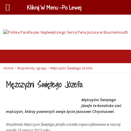
Kliknij W Menu -Po Lewej
Home
>
Wspólnoty i grupy
>
Mężczyźni Świętego Józefa
Mężczyźni Świętego Józefa
Mężczyźni Świętego
Józefa to katolicka sieć
mężczyzn, którzy powierzyli swoje życie Jezusowi Chrystusowi.
Wspólnota Mężczyzn Świętego Józefa została zapoczątkowana w naszej
parafii 25 marca 2017 roku.