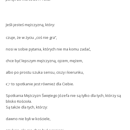
Jeśli jesteś mężczyzną, który:
czuje, że w życiu „coś nie gra”,
nosi w sobie pytania, których nie ma komu zadać,
chce być lepszym mężczyzną, ojcem, mężem,
albo po prostu szuka sensu, ciszy i kierunku,
👉 to spotkanie jest również dla Ciebie.
Spotkania Mężczyzn Świętego Józefa nie są tylko dla tych, którzy są
blisko Kościoła.
Są także dla tych, którzy:
dawno nie byli w kościele,