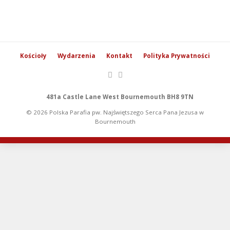
Kościoły
Wydarzenia
Kontakt
Polityka Prywatności
481a Castle Lane West Bournemouth BH8 9TN
© 2026 Polska Parafia pw. Najświętszego Serca Pana Jezusa w
Bournemouth