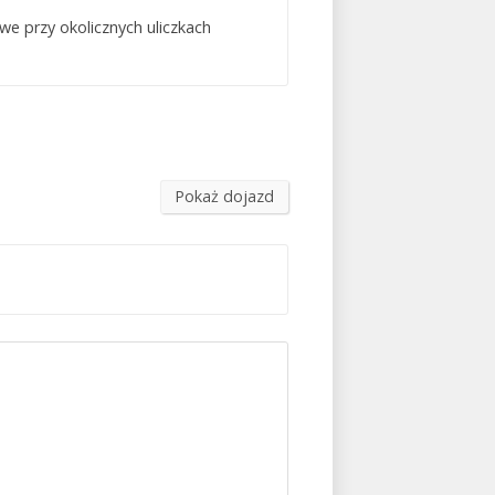
e przy okolicznych uliczkach
Pokaż dojazd