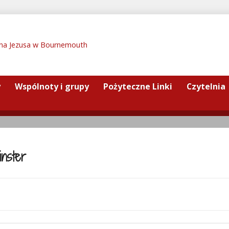
y
Wspólnoty i grupy
Pożyteczne Linki
Czytelnia
inster