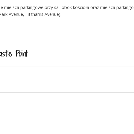
 miejsca parkingowe przy sali obok kościoła oraz miejsca parkingow
rk Avenue, Fitzharris Avenue).
stle Point