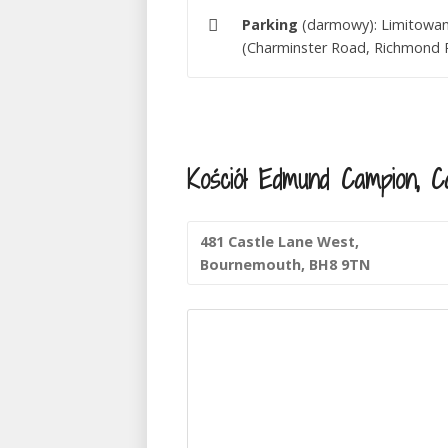
Parking
(darmowy): Limitowane
(Charminster Road, Richmond Pa
Kościół Edmund Campion, Ca
481 Castle Lane West,
Bournemouth, BH8 9TN