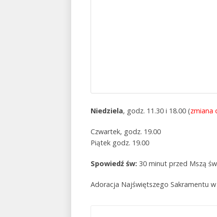
Niedziela
, godz. 11.30 i 18.00 (
zmiana o
Czwartek, godz. 19.00
Piątek godz. 19.00
Spowiedź św:
30 minut przed Mszą św 
Adoracja Najświętszego Sakramentu 