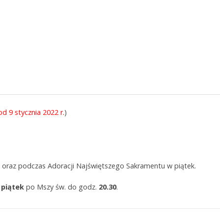
d 9 stycznia 2022 r.
)
oraz podczas Adoracji Najświętszego Sakramentu w piątek.
w
piątek
po Mszy św. do godz.
20.30
.