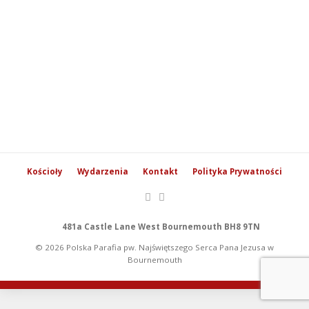
Kościoły
Wydarzenia
Kontakt
Polityka Prywatności
481a Castle Lane West Bournemouth BH8 9TN
© 2026 Polska Parafia pw. Najświętszego Serca Pana Jezusa w
Bournemouth