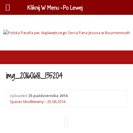
Kliknij W Menu -Po Lewej
img_20160618_135204
Uploaded
25 października 2016
Spacer Modlitewny – 25.06.2016