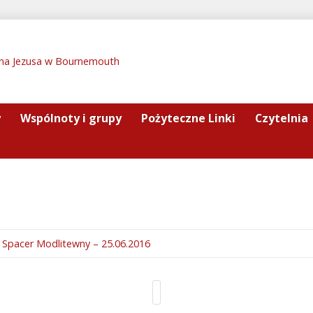
y
Wspólnoty i grupy
Pożyteczne Linki
Czytelnia
Spacer Modlitewny – 25.06.2016