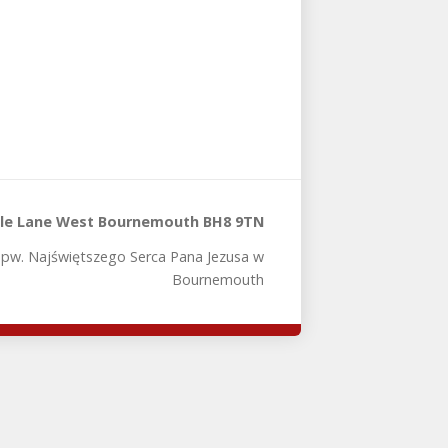
tle Lane West Bournemouth BH8 9TN
 pw. Najświętszego Serca Pana Jezusa w
Bournemouth