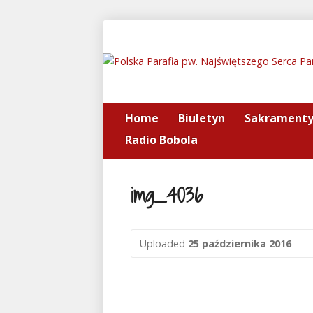
Home
Biuletyn
Sakrament
Radio Bobola
img_4036
Uploaded
25 października 2016