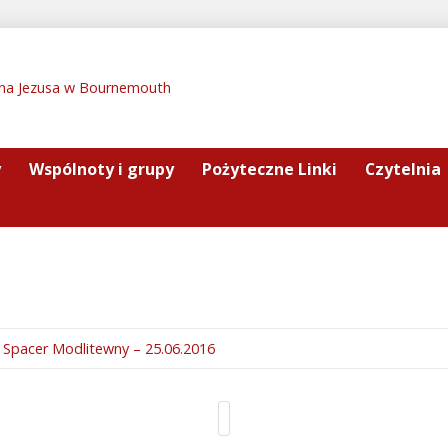
y
Wspólnoty i grupy
Pożyteczne Linki
Czytelnia
Spacer Modlitewny – 25.06.2016