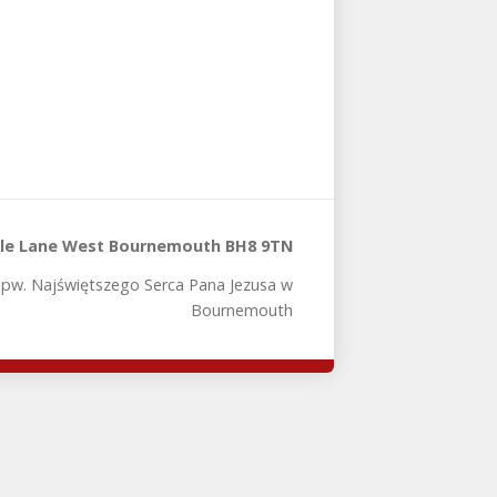
tle Lane West Bournemouth BH8 9TN
 pw. Najświętszego Serca Pana Jezusa w
Bournemouth