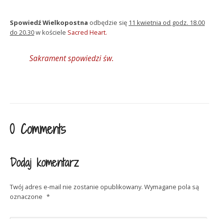
Spowiedź Wielkopostna
odbędzie się
11 kwietnia od godz. 18.00
do 20.30
w kościele
Sacred Heart.
Sakrament spowiedzi św.
0 Comments
Dodaj komentarz
Twój adres e-mail nie zostanie opublikowany.
Wymagane pola są
oznaczone
*