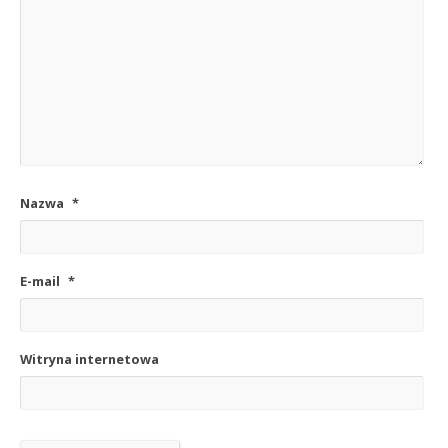
Nazwa
*
E-mail
*
Witryna internetowa