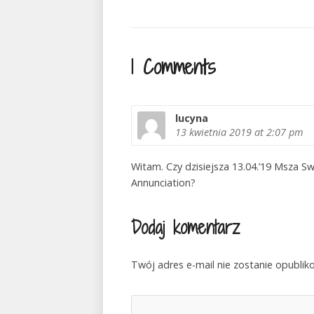
1 Comments
lucyna
13 kwietnia 2019
at 2:07 pm
Witam. Czy dzisiejsza 13.04.’19 Msza S
Annunciation?
Dodaj komentarz
Twój adres e-mail nie zostanie opublik