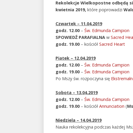
Rekolekcje Wielkopostne odbędą si
kwietnia 2019,
które poprowadzi
Wal
Czwartek – 11.04.2019
godz. 12.00
–
Św. Edmunda Campion
SPOWIEDŹ PARAFIALNA
w
Sacred Hea
godz. 19.00
– kościół
Sacred Heart
Piatek – 12.04.2019
godz. 12.00
–
Św. Edmunda Campion
godz. 19.00
–
Św. Edmunda Campion
Po Mszy św. rozpoczyna się
Ekstremal
Sobota – 13.04.2019
godz. 12.00
–
Św. Edmunda Campion
godz. 19.00
– kościół
Annunciation
(
Ms
Niedziela – 14.04.2019
Nauka rekolekcyjna podczas każdej Ms