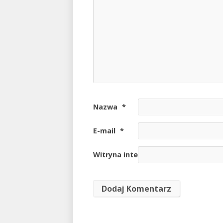
Nazwa
*
E-mail
*
Witryna internetowa