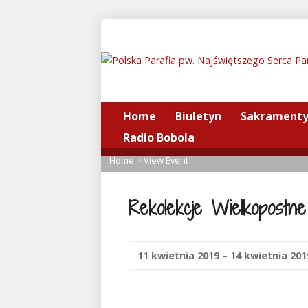
Home
Biuletyn
Sakrament
Radio Bobola
Home
>
View Event
Rekolekcje Wielkopostne
11 kwietnia 2019 – 14 kwietnia 20