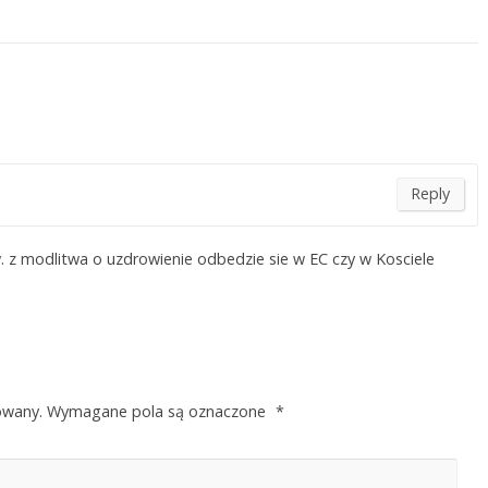
Reply
w. z modlitwa o uzdrowienie odbedzie sie w EC czy w Kosciele
owany.
Wymagane pola są oznaczone
*