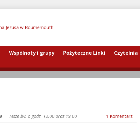
y
Wspólnoty i grupy
Pożyteczne Linki
Czytelnia
19
Msze św. o godz. 12.00 oraz 19.00
1 Komentarz