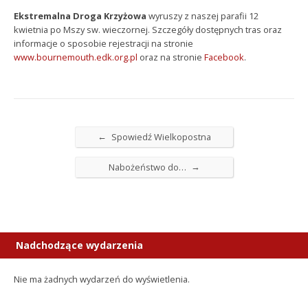
Ekstremalna Droga Krzyżowa
wyruszy z naszej parafii 12
kwietnia po Mszy sw. wieczornej. Szczegóły dostępnych tras oraz
informacje o sposobie rejestracji na stronie
www.bournemouth.edk.org.pl
oraz na stronie
Facebook
.
←
Spowiedź Wielkopostna
→
Nabożeństwo do…
Nadchodzące wydarzenia
Nie ma żadnych wydarzeń do wyświetlenia.