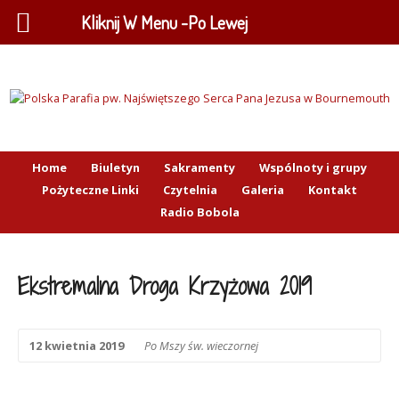
Kliknij W Menu -Po Lewej
Home
Biuletyn
Sakramenty
Wspólnoty i grupy
Pożyteczne Linki
Czytelnia
Galeria
Kontakt
Radio Bobola
Ekstremalna Droga Krzyżowa 2019
12 kwietnia 2019
Po Mszy św. wieczornej