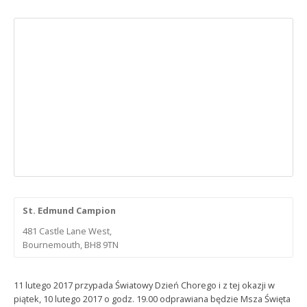
St. Edmund Campion
481 Castle Lane West,
Bournemouth, BH8 9TN
11 lutego 2017 przypada Światowy Dzień Chorego i z tej okazji w
piątek, 10 lutego 2017 o godz. 19.00 odprawiana będzie Msza Święta