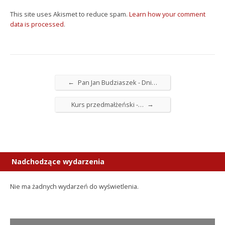
This site uses Akismet to reduce spam.
Learn how your comment
data is processed
.
←
Pan Jan Budziaszek - Dni…
→
Kurs przedmałżeński -…
Nadchodzące wydarzenia
Nie ma żadnych wydarzeń do wyświetlenia.