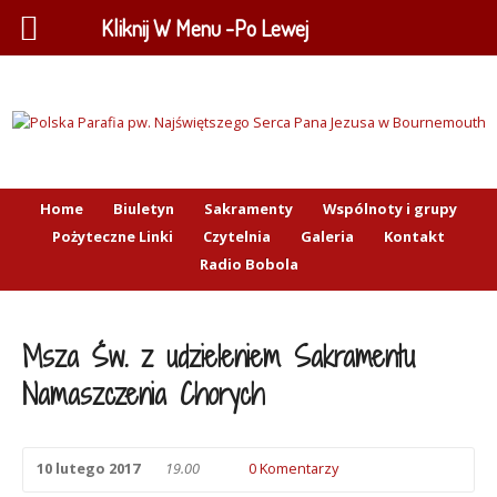
Kliknij W Menu -Po Lewej
Home
Biuletyn
Sakramenty
Wspólnoty i grupy
Pożyteczne Linki
Czytelnia
Galeria
Kontakt
Radio Bobola
Msza Św. z udzieleniem Sakramentu
Namaszczenia Chorych
10 lutego 2017
19.00
0 Komentarzy