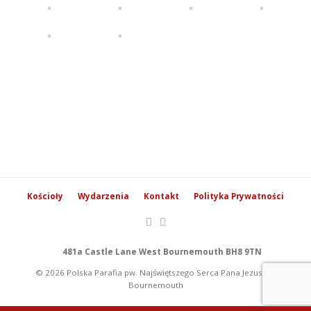
Kościoły
Wydarzenia
Kontakt
Polityka Prywatności
481a Castle Lane West Bournemouth BH8 9TN
© 2026 Polska Parafia pw. Najświętszego Serca Pana Jezusa w
Bournemouth