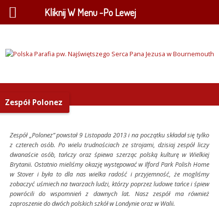
Kliknij W Menu -Po Lewej
Zespół Polonez
Zespół „Polonez” powstał 9 Listopada 2013 i na początku składał się tylko
z czterech osób. Po wielu trudnościach ze strojami, dzisiaj zespół liczy
dwanaście osób, tańczy oraz śpiewa szerząc polską kulturę w Wielkiej
Brytanii. Ostatnio mieliśmy okazję występować w Ilford Park Polish Home
w Stover i była to dla nas wielka radość i przyjemność, że mogliśmy
zobaczyć uśmiech na twarzach ludzi, którzy poprzez ludowe tańce i śpiew
powrócili do wspomnień z dawnych lat. Nasz zespół ma również
zaproszenie do dwóch polskich szkół w Londynie oraz w Walii.