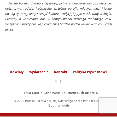
Jestem bardzo dumna z tej grupy, pełnej zaangażowania, poświecenia,
optymizmu, radości i uśmiechu. Jesteśmy parafią młodych ludzi i jedno
nas łączy, pragniemy szerzyć kulturę, tradycję i język polski tutaj w Anglii.
Prosimy o wspieranie nas w kontynuwaniu naszego ambitnego celu.
Wszystkim którzy nas wspierają chcę bardzo podziękować w imieniu całej
grupy.
Kościoły
Wydarzenia
Kontakt
Polityka Prywatności
481a Castle Lane West Bournemouth BH8 9TN
© 2026 Polska Parafia pw. Najświętszego Serca Pana Jezusa w
Bournemouth