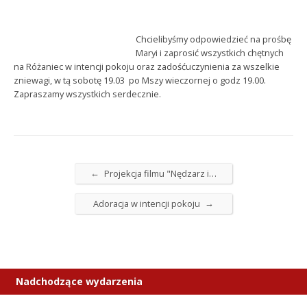
Chcielibyśmy odpowiedzieć na prośbę
Maryi i zaprosić wszystkich chętnych
na Różaniec w intencji pokoju oraz zadośćuczynienia za wszelkie
zniewagi, w tą sobotę 19.03 po Mszy wieczornej o godz 19.00.
Zapraszamy wszystkich serdecznie.
←
Projekcja filmu "Nędzarz i…
→
Adoracja w intencji pokoju
Nadchodzące wydarzenia