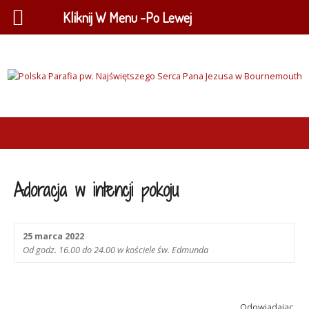
Kliknij W Menu -Po Lewej
Adoracja w intencji pokoju
25 marca 2022
Od godz. 16.00 do 24.00 w kościele św. Edmunda
Odowiadając