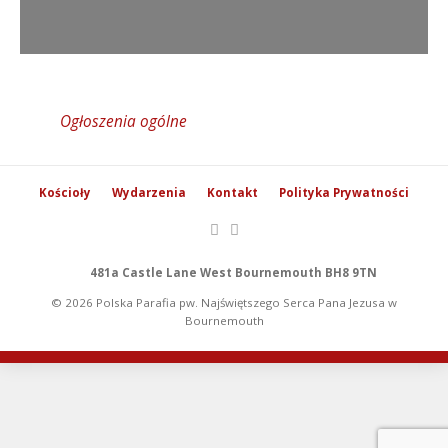
Ogłoszenia ogólne
Kościoły
Wydarzenia
Kontakt
Polityka Prywatności
481a Castle Lane West Bournemouth BH8 9TN
© 2026 Polska Parafia pw. Najświętszego Serca Pana Jezusa w
Bournemouth