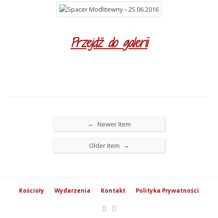
Przejdź do galerii
←
Newer Item
→
Older Item
Kościoły
Wydarzenia
Kontakt
Polityka Prywatności