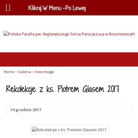
Kliknij W Menu -Po Lewej
Home
>
Galeria
>
View Image
Rekolekcje z ks. Piotrem Glasem 2017
14 grudnia 2017