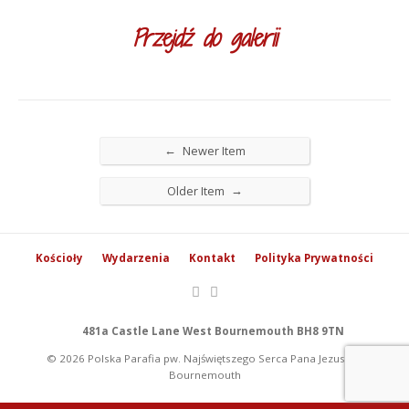
Przejdź do galerii
←
Newer Item
→
Older Item
Kościoły
Wydarzenia
Kontakt
Polityka Prywatności
481a Castle Lane West Bournemouth BH8 9TN
© 2026 Polska Parafia pw. Najświętszego Serca Pana Jezusa w
Bournemouth