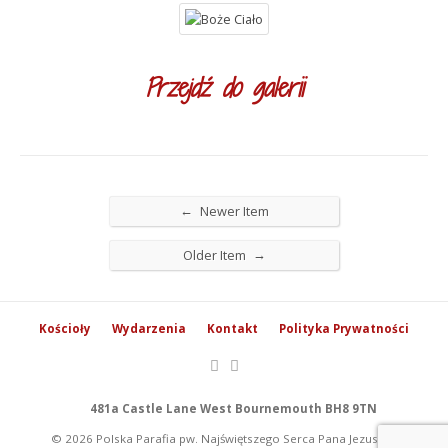
Przejdź do galerii
←
Newer Item
→
Older Item
Kościoły
Wydarzenia
Kontakt
Polityka Prywatności
481a Castle Lane West Bournemouth BH8 9TN
© 2026 Polska Parafia pw. Najświętszego Serca Pana Jezusa w