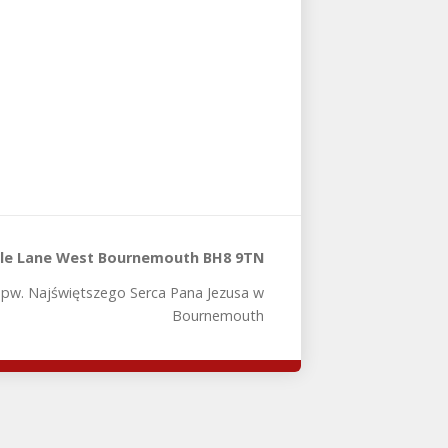
tle Lane West Bournemouth BH8 9TN
 pw. Najświętszego Serca Pana Jezusa w
Bournemouth