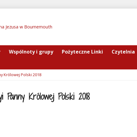
y
Wspólnoty i grupy
Pożyteczne Linki
Czytelnia
ny Królowej Polski 2018
i Panny Królowej Polski 2018