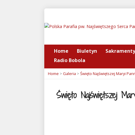
Home
Biuletyn
Sakrament
Radio Bobola
Home
>
Galeria
>
Święto Najświętszej Maryi Pan
Święto Najświętszej Mary