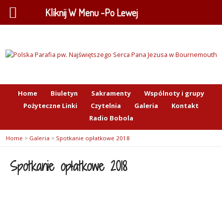
Kliknij W Menu -Po Lewej
Home
Biuletyn
Sakramenty
Wspólnoty i grupy
Pożyteczne Linki
Czytelnia
Galeria
Kontakt
Radio Bobola
Home
>
Galeria
>
Spotkanie opłatkowe 2018
Spotkanie opłatkowe 2018