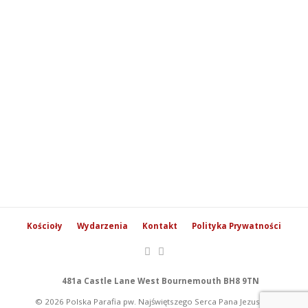
Kościoły
Wydarzenia
Kontakt
Polityka Prywatności
481a Castle Lane West Bournemouth BH8 9TN
© 2026 Polska Parafia pw. Najświętszego Serca Pana Jezusa w