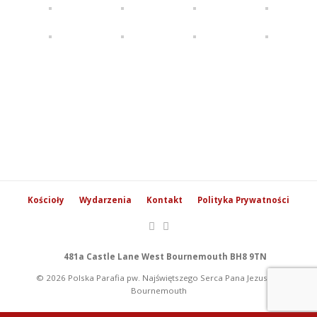
Kościoły
Wydarzenia
Kontakt
Polityka Prywatności
481a Castle Lane West Bournemouth BH8 9TN
© 2026 Polska Parafia pw. Najświętszego Serca Pana Jezusa w
Bournemouth