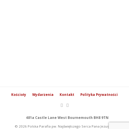
Kościoły
Wydarzenia
Kontakt
Polityka Prywatności
481a Castle Lane West Bournemouth BH8 9TN
© 2026 Polska Parafia pw. Najświętszego Serca Pana Jezusa w