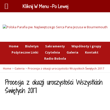
Kliknij W Menu -Po Lewej
Home
Biuletyn
Sakramenty
Wspólnoty i grupy
Pożyteczne Linki
Czytelnia
Galeria
Kontakt
Radio Bobola
Home
>
Galeria
>
Procesja z okazji uroczystości Wszystkich Świętych 2017
Procesja z okazji uroczystości Wszystkich
Świętych 2017