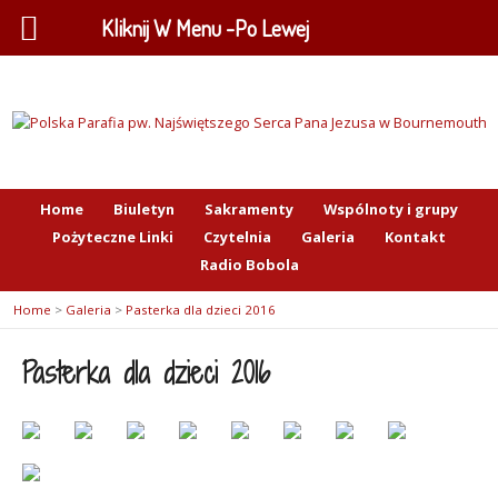
Kliknij W Menu -Po Lewej
Home
Biuletyn
Sakramenty
Wspólnoty i grupy
Pożyteczne Linki
Czytelnia
Galeria
Kontakt
Radio Bobola
Home
>
Galeria
>
Pasterka dla dzieci 2016
Pasterka dla dzieci 2016