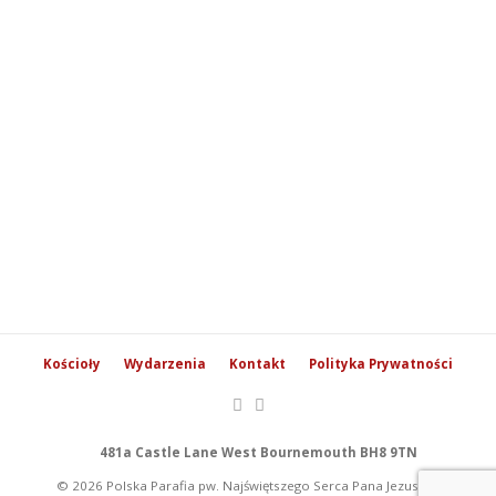
Kościoły
Wydarzenia
Kontakt
Polityka Prywatności
481a Castle Lane West Bournemouth BH8 9TN
© 2026 Polska Parafia pw. Najświętszego Serca Pana Jezusa w