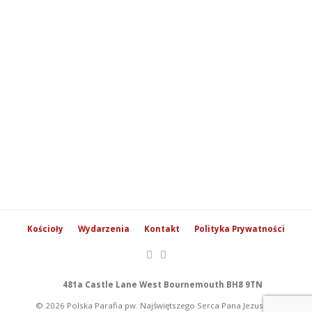
Kościoły
Wydarzenia
Kontakt
Polityka Prywatności
481a Castle Lane West Bournemouth BH8 9TN
© 2026 Polska Parafia pw. Najświętszego Serca Pana Jezusa w