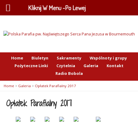
Kliknij W Menu -Po Lewej
Home
Biuletyn
Sakramenty
Wspólnoty i grupy
Pożyteczne Linki
Czytelnia
Galeria
Kontakt
Radio Bobola
Home
>
Galeria
>
Opłatek Parafialny 2017
Opłatek Parafialny 2017