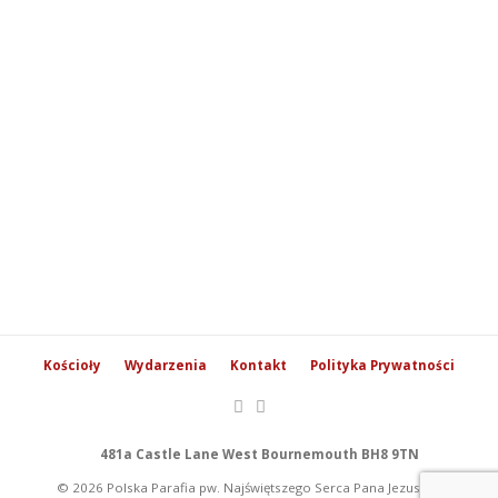
Kościoły
Wydarzenia
Kontakt
Polityka Prywatności
481a Castle Lane West Bournemouth BH8 9TN
© 2026 Polska Parafia pw. Najświętszego Serca Pana Jezusa w