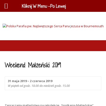
Kliknij W Menu -Po Lewej
Weekend Małżeński 2019
31 maja 2019 – 2 czerwca 2019
W piątek od godz. 18.00 do niedzieli godz. 15.00
Zapraszamy małżeństwa na rekolekcje „Spotkania Małżeńskie”,