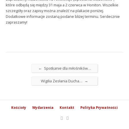
które odbędą się między 31 maja a 2 czerwca w Honiton. Wszelkie
szczegóły oraz zapisy można znaleźć na plakacie poniżej.
Dodatkowe informacje zostaną podane bliżej terminu. Serdecznie
zapraszamy!
←
Spotkanie dla miłośników…
→
Wigilia Zesłania Ducha…
Kościoły
Wydarzenia
Kontakt
Polityka Prywatności