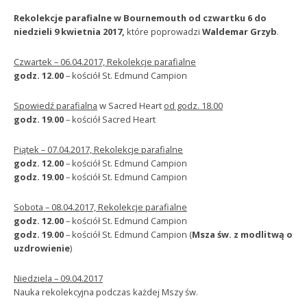
Rekolekcje parafialne w Bournemouth od czwartku 6 do
niedzieli 9 kwietnia 2017,
które poprowadzi
Waldemar Grzyb
.
Czwartek – 06.04.2017, Rekolekcje parafialne
godz. 12.00
– kościół St. Edmund Campion
Spowiedź parafialna
w Sacred Heart
od godz. 18.00
godz. 19.00
– kościół Sacred Heart
Piątek – 07.04.2017, Rekolekcje parafialne
godz. 12.00
– kościół St. Edmund Campion
godz. 19.00
– kościół St. Edmund Campion
Sobota – 08.04.2017, Rekolekcje parafialne
godz. 12.00
– kościół St. Edmund Campion
godz. 19.00
– kościół St. Edmund Campion (
Msza św. z modlitwą o
uzdrowienie
)
Niedziela – 09.04.2017
Nauka rekolekcyjna podczas każdej Mszy św.