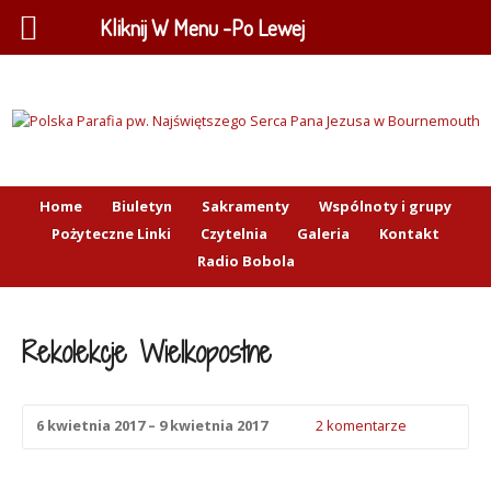
Kliknij W Menu -Po Lewej
Home
Biuletyn
Sakramenty
Wspólnoty i grupy
Pożyteczne Linki
Czytelnia
Galeria
Kontakt
Radio Bobola
Rekolekcje Wielkopostne
6 kwietnia 2017 – 9 kwietnia 2017
2 komentarze