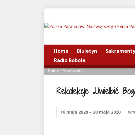
Home
Biuletyn
Sakrament
Radio Bobola
Home
>
View Event
Rekolekcje „Uwielbić Bo
16 maja 2020 – 20 maja 2020
Kan