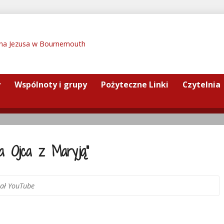
y
Wspólnoty i grupy
Pożyteczne Linki
Czytelnia
ga Ojca z Maryją”
ał YouTube