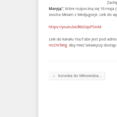
Zachę
Maryją”
, które rozpoczną się 16 maja 
siostra Miriam z Medjugorje. Link do wp
https://youtu.be/lkbDqsPSIoM
Link do kanału YouTube jest pod adr
mcOV5Wg
. Aby mieć łatwiejszy dostęp
←
Koronka do Miłosiedzia…