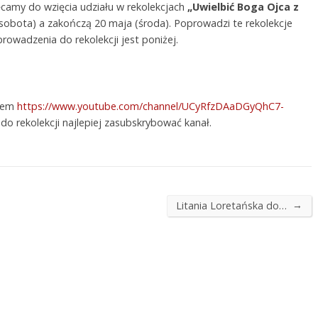
camy do wzięcia udziału w rekolekcjach
„Uwielbić Boga Ojca z
(sobota) a zakończą 20 maja (środa). Poprowadzi te rekolekcje
rowadzenia do rekolekcji jest poniżej.
esem
https://www.youtube.com/channel/UCyRfzDAaDGyQhC7-
 do rekolekcji najlepiej zasubskrybować kanał.
→
Litania Loretańska do…