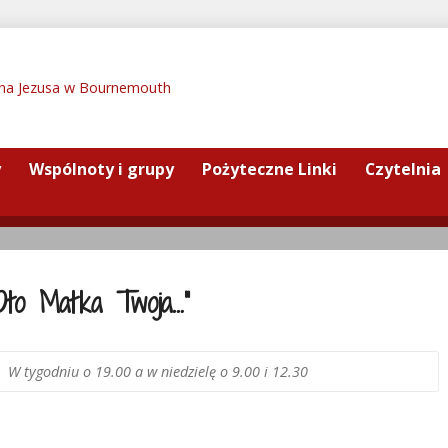
y
Wspólnoty i grupy
Pożyteczne Linki
Czytelnia
Oto Matka Twoja…”
W tygodniu o 19.00 a w niedzielę o 9.00 i 12.30