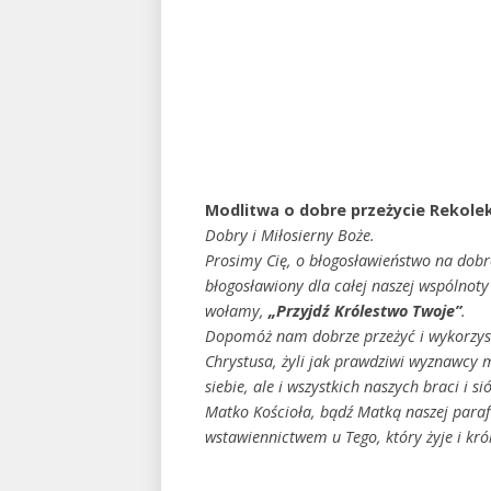
Modlitwa o dobre przeżycie Rekole
Dobry i Miłosierny Boże.
Prosimy Cię, o błogosławieństwo na dobre 
błogosławiony dla całej naszej wspólnoty 
wołamy,
„Przyjdź Królestwo Twoje”
.
Dopomóż nam dobrze przeżyć i wykorzyst
Chrystusa, żyli jak prawdziwi wyznawcy m
siebie, ale i wszystkich naszych braci i 
Matko Kościoła, bądź Matką naszej paraf
wstawiennictwem u Tego, który żyje i kró