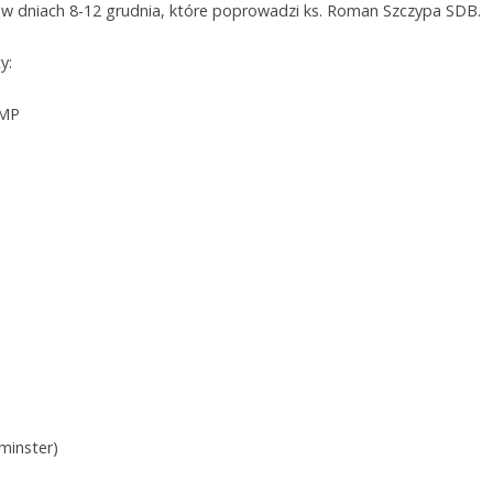
 dniach 8-12 grudnia, które poprowadzi ks. Roman Szczypa SDB.
y:
NMP
minster)