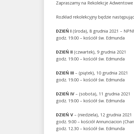
Zapraszamy na Rekolekcje Adwentowe w
Rozkład rekolekcyjny będzie następując
DZIEŃ I
(środa), 8 grudnia 2021 – NP
godz. 19.00 – kościół św. Edmunda
DZIEŃ II
(czwartek), 9 grudnia 2021
godz. 19.00 – kościół św. Edmunda
DZIEŃ III
– (piątek), 10 grudnia 2021
godz. 19.00 – kościół św. Edmunda
DZIEŃ IV
– (sobota), 11 grudnia 2021
godz. 19.00 – kościół św. Edmunda
DZIEŃ V
– (niedziela), 12 grudnia 2021
godz. 9.00 – kościół Annunciacion (Char
godz. 12.30 – kościół św. Edmunda