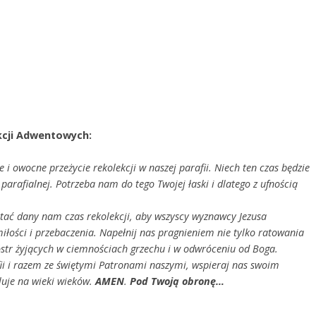
kcji Adwentowych:
i owocne przeżycie rekolekcji w naszej parafii. Niech ten czas będzie
parafialnej. Potrzeba nam do tego Twojej łaski i dlatego z ufnością
ać dany nam czas rekolekcji, aby wszyscy wyznawcy Jezusa
iłości i przebaczenia. Napełnij nas pragnieniem nie tylko ratowania
sióstr żyjących w ciemnościach grzechu i w odwróceniu od Boga.
ii i razem ze świętymi Patronami naszymi, wspieraj nas swoim
luje na wieki wieków.
AMEN
.
Pod Twoją obronę…