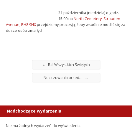
31 października (niedziela) o godz.
15.00 na
North Cemetery, Strouden
Avenue, BH8 9HX
przejdziemy procesją, żeby wspólnie modlić się za
dusze osób zmarłych.
←
Bal Wszystkich Świętych
→
Noc czuwania przed…
Nadchodzące wydarzenia
Nie ma żadnych wydarzeń do wyświetlenia.