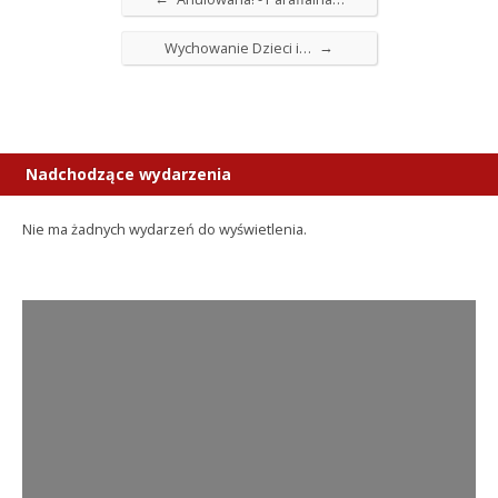
→
Wychowanie Dzieci i…
Nadchodzące wydarzenia
Nie ma żadnych wydarzeń do wyświetlenia.