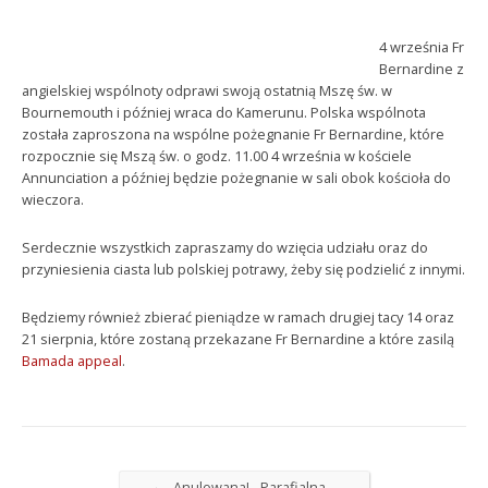
4 września Fr
Bernardine z
angielskiej wspólnoty odprawi swoją ostatnią Mszę św. w
Bournemouth i później wraca do Kamerunu. Polska wspólnota
została zaproszona na wspólne pożegnanie Fr Bernardine, które
rozpocznie się Mszą św. o godz. 11.00 4 września w kościele
Annunciation a później będzie pożegnanie w sali obok kościoła do
wieczora.
Serdecznie wszystkich zapraszamy do wzięcia udziału oraz do
przyniesienia ciasta lub polskiej potrawy, żeby się podzielić z innymi.
Będziemy również zbierać pieniądze w ramach drugiej tacy 14 oraz
21 sierpnia, które zostaną przekazane Fr Bernardine a które zasilą
Bamada appeal
.
←
Anulowana! - Parafialna…