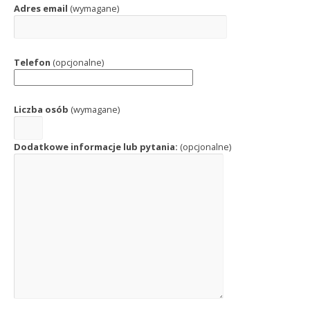
Adres email
(wymagane)
Telefon
(opcjonalne)
Liczba osób
(wymagane)
Dodatkowe informacje lub pytania:
(opcjonalne)