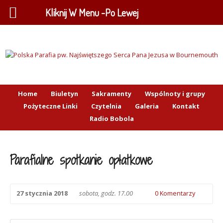
Kliknij W Menu -Po Lewej
Home
Biuletyn
Sakramenty
Wspólnoty i grupy
Pożyteczne Linki
Czytelnia
Galeria
Kontakt
Radio Bobola
Parafialne spotkanie opłatkowe
27 stycznia 2018
sobota, godz. 17.00
0 Komentarzy