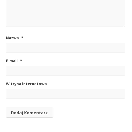
Nazwa
*
E-mail
*
Witryna internetowa