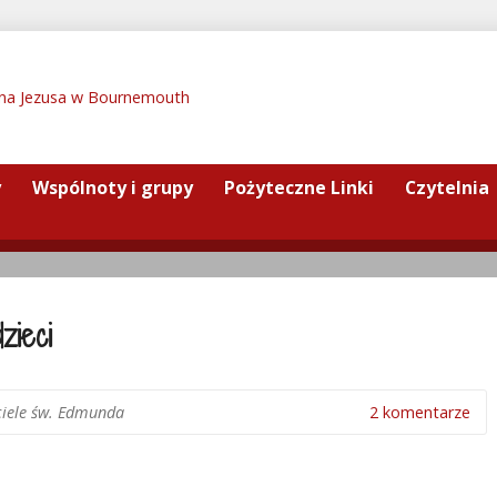
y
Wspólnoty i grupy
Pożyteczne Linki
Czytelnia
zieci
ciele św. Edmunda
2 komentarze