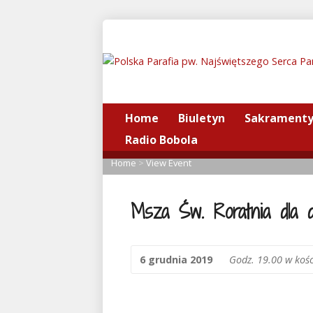
Home
Biuletyn
Sakrament
Radio Bobola
Home
>
View Event
Msza Św. Roratnia dla d
6 grudnia 2019
Godz. 19.00 w koś