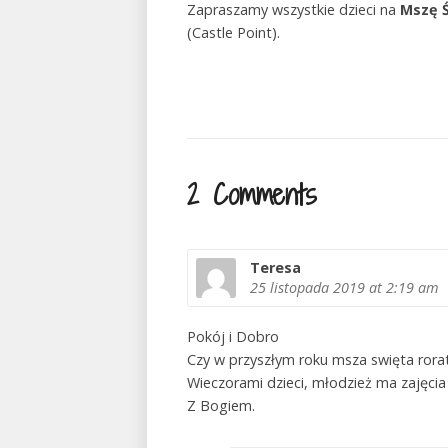
Zapraszamy wszystkie dzieci na
Mszę Ś
(Castle Point).
2 Comments
Teresa
25 listopada 2019
at 2:19 am
Pokój i Dobro
Czy w przyszłym roku msza swięta ror
Wieczorami dzieci, młodzież ma zajęci
Z Bogiem.