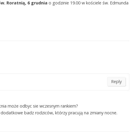
w. Roratnią, 6 grudnia
o godzinie 19.00 w kościele św. Edmunda
Reply
atnia może odbyc sie wczesnym rankiem?
a dodatkowe badz rodziców, którzy pracują na zmiany nocne.