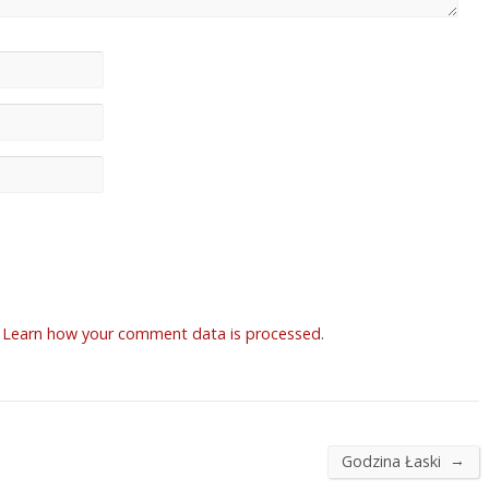
.
Learn how your comment data is processed
.
→
Godzina Łaski