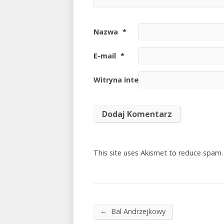
Nazwa
*
E-mail
*
Witryna internetowa
This site uses Akismet to reduce spam
←
Bal Andrzejkowy