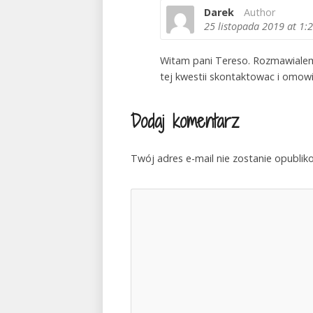
Darek
Author
25 listopada 2019
at 1:
Witam pani Tereso. Rozmawialem 
tej kwestii skontaktowac i omow
Dodaj komentarz
Twój adres e-mail nie zostanie opublik