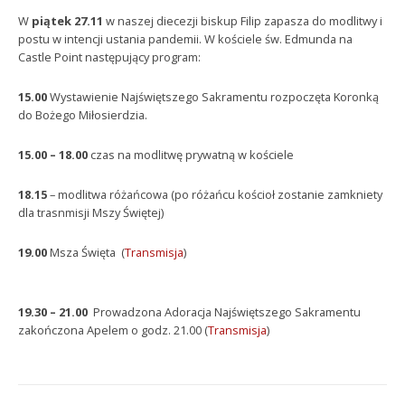
W
piątek 27.11
w naszej diecezji biskup Filip zapasza do modlitwy i
postu w intencji ustania pandemii. W kościele św. Edmunda na
Castle Point następujący program:
15.00
Wystawienie Najświętszego Sakramentu rozpoczęta Koronką
do Bożego Miłosierdzia.
15.00 – 18.00
czas na modlitwę prywatną w kościele
18.15
– modlitwa różańcowa (po różańcu kościoł zostanie zamkniety
dla trasnmisji Mszy Świętej)
19.00
Msza Święta (
Transmisja
)
19.30 – 21.00
Prowadzona Adoracja Najświętszego Sakramentu
zakończona Apelem o godz. 21.00 (
Transmisja
)