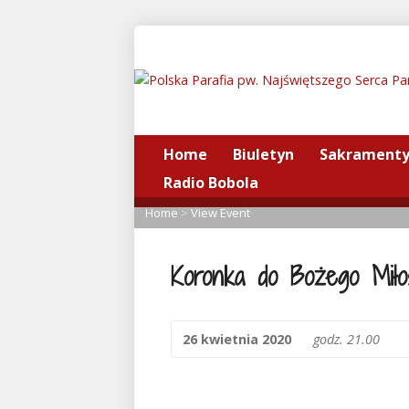
Home
Biuletyn
Sakrament
Radio Bobola
Home
>
View Event
Koronka do Bożego Miłosi
26 kwietnia 2020
godz. 21.00