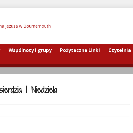
y
Wspólnoty i grupy
Pożyteczne Linki
Czytelnia
erdzia | Niedziela