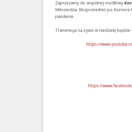
Zapraszamy do wspólnej modlitwy
Kor
Miłosiedzia. Bezpośrednio po Koronc
pandemii.
Transmisja na żywo w niedzielę będzie
https://www.youtube.
https://www.faceboo