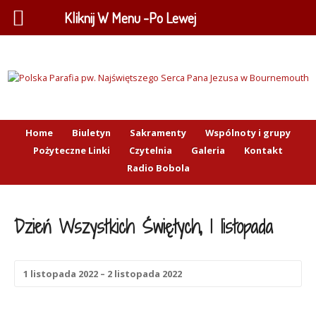
Kliknij W Menu -Po Lewej
Home
Biuletyn
Sakramenty
Wspólnoty i grupy
Pożyteczne Linki
Czytelnia
Galeria
Kontakt
Radio Bobola
Dzień Wszystkich Świętych, 1 listopada
1 listopada 2022 – 2 listopada 2022