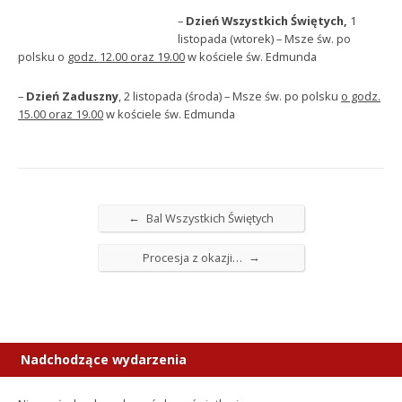
–
Dzień Wszystkich Świętych,
1
listopada (wtorek) – Msze św. po
polsku o
godz. 12.00 oraz 19.00
w kościele św. Edmunda
–
Dzień Zaduszny
, 2 listopada (środa) – Msze św. po polsku
o godz.
15.00 oraz 19.00
w kościele św. Edmunda
←
Bal Wszystkich Świętych
→
Procesja z okazji…
Nadchodzące wydarzenia