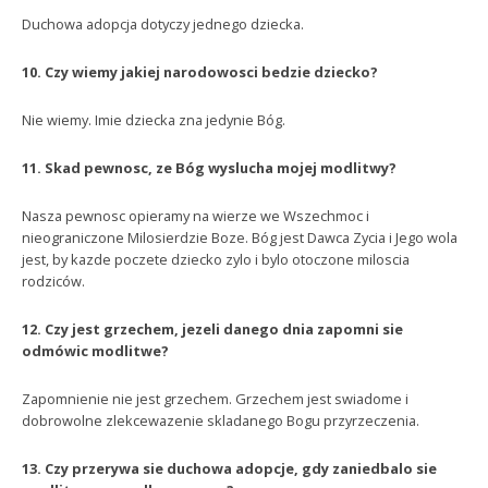
Duchowa adopcja dotyczy jednego dziecka.
10. Czy wiemy jakiej narodowosci bedzie dziecko?
Nie wiemy. Imie dziecka zna jedynie Bóg.
11. Skad pewnosc, ze Bóg wyslucha mojej modlitwy?
Nasza pewnosc opieramy na wierze we Wszechmoc i
nieograniczone Milosierdzie Boze. Bóg jest Dawca Zycia i Jego wola
jest, by kazde poczete dziecko zylo i bylo otoczone miloscia
rodziców.
12. Czy jest grzechem, jezeli danego dnia zapomni sie
odmówic modlitwe?
Zapomnienie nie jest grzechem. Grzechem jest swiadome i
dobrowolne zlekcewazenie skladanego Bogu przyrzeczenia.
13. Czy przerywa sie duchowa adopcje, gdy zaniedbalo sie