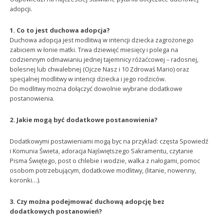
adopcji.
1. Co to jest duchowa adopcja?
Duchowa adopcja jest modlitwą w intencji dziecka zagrożonego
zabiciem w łonie matki. Trwa dziewięć miesięcy i polega na
codziennym odmawianiu jednej tajemnicy różaćcowej – radosnej,
bolesnej lub chwalebnej (Ojcze Nasz i 10 Zdrowaś Mario) oraz
specjalnej modlitwy w intencji dziecka i jego rodziców.
Do modlitwy można dołączyć dowolnie wybrane dodatkowe
postanowienia.
2. Jakie mogą być dodatkowe postanowienia?
Dodatkowymi postawieniami mogą byc na przyklad: częsta Spowiedź
i Komunia Świeta, adoracja Najświętszego Sakramentu, czytanie
Pisma Świętego, post o chlebie i wodzie, walka z nałogami, pomoc
osobom potrzebującym, dodatkowe modlitwy, (litanie, nowenny,
koronki…).
3. Czy można podejmować duchową adopcję bez
dodatkowych postanowień?