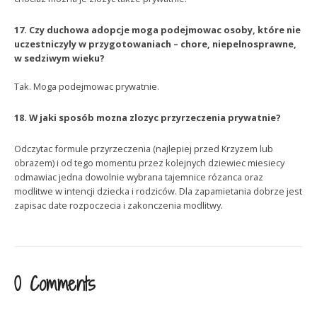
17. Czy duchowa adopcje moga podejmowac osoby, które nie
uczestniczyly w przygotowaniach – chore, niepelnosprawne,
w sedziwym wieku?
Tak. Moga podejmowac prywatnie.
18. W jaki sposób mozna zlozyc przyrzeczenia prywatnie?
Odczytac formule przyrzeczenia (najlepiej przed Krzyzem lub
obrazem) i od tego momentu przez kolejnych dziewiec miesiecy
odmawiac jedna dowolnie wybrana tajemnice rózanca oraz
modlitwe w intencji dziecka i rodziców. Dla zapamietania dobrze jest
zapisac date rozpoczecia i zakonczenia modlitwy.
0 Comments