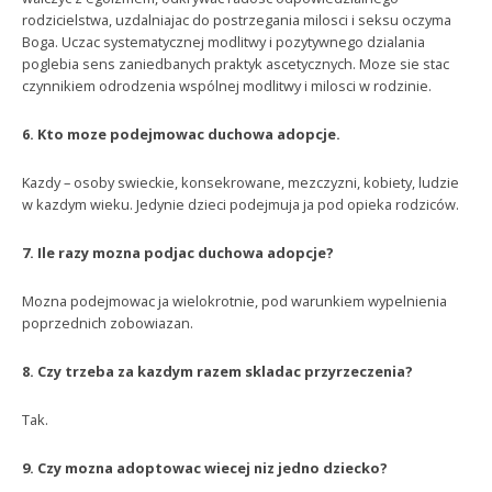
rodzicielstwa, uzdalniajac do postrzegania milosci i seksu oczyma
Boga. Uczac systematycznej modlitwy i pozytywnego dzialania
poglebia sens zaniedbanych praktyk ascetycznych. Moze sie stac
czynnikiem odrodzenia wspólnej modlitwy i milosci w rodzinie.
6. Kto moze podejmowac duchowa adopcje.
Kazdy – osoby swieckie, konsekrowane, mezczyzni, kobiety, ludzie
w kazdym wieku. Jedynie dzieci podejmuja ja pod opieka rodziców.
7. Ile razy mozna podjac duchowa adopcje?
Mozna podejmowac ja wielokrotnie, pod warunkiem wypelnienia
poprzednich zobowiazan.
8. Czy trzeba za kazdym razem skladac przyrzeczenia?
Tak.
9. Czy mozna adoptowac wiecej niz jedno dziecko?