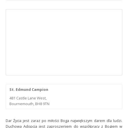
St. Edmund Campion
481 Castle Lane West,
Bournemouth, BH8 9TN
Dar Życia jest zaraz po miłości Boga największym darem dla ludzi.
Duchowa Adopcja jest zaproszeniem do współpracy z Bogiem w