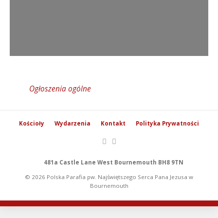
Ogłoszenia ogólne
Kościoły
Wydarzenia
Kontakt
Polityka Prywatności
481a Castle Lane West Bournemouth BH8 9TN
© 2026 Polska Parafia pw. Najświętszego Serca Pana Jezusa w
Bournemouth