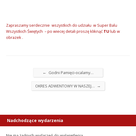
Zapraszamy serdecznie wszystkich do udziału w Super Balu
Wszystkich Świętych – po wiecej detali proszę kliknąć
TU
lub w
obrazek .
←
Godni Pamięci-ocalamy…
→
OKRES ADWENTOWY W NASZEJ…
Nadchodzące wydarzenia
Nie ma żadnych wydarzeń do wyświetlenia.