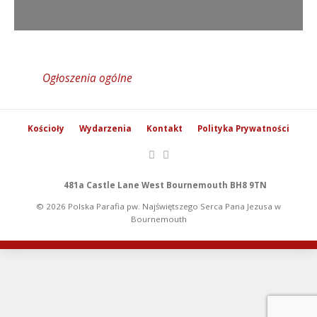
Ogłoszenia ogólne
Kościoły
Wydarzenia
Kontakt
Polityka Prywatności
481a Castle Lane West Bournemouth BH8 9TN
© 2026 Polska Parafia pw. Najświętszego Serca Pana Jezusa w
Bournemouth