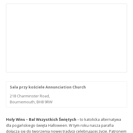
Sala przy kościele Annunciation Church
218 Charminster Road,
Bournemouth, BH8 9RW
Holy Wins – Bal Wszystkich Świętych
– to katolicka alternatywa
dla pogańskiego święta Halloween. W tym roku nasza parafia
dołącza się do tworzenia nowej tradycji celebrującej życie. Patronem