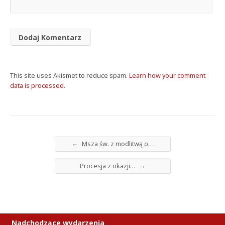
This site uses Akismet to reduce spam.
Learn how your comment
data is processed
.
←
Msza św. z modlitwą o…
→
Procesja z okazji…
Nadchodzące wydarzenia