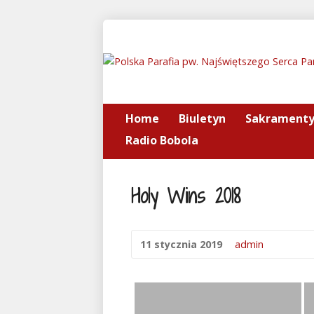
Home
Biuletyn
Sakrament
Radio Bobola
Holy Wins 2018
11 stycznia 2019
admin