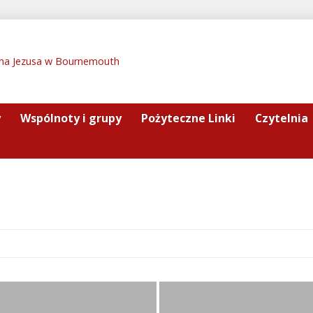
y
Wspólnoty i grupy
Pożyteczne Linki
Czytelnia