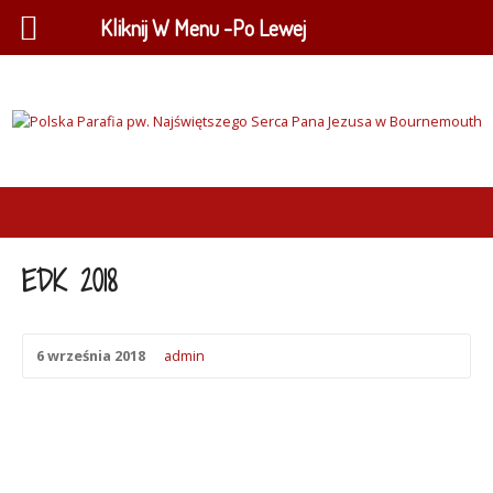
Kliknij W Menu -Po Lewej
EDK 2018
6 września 2018
admin