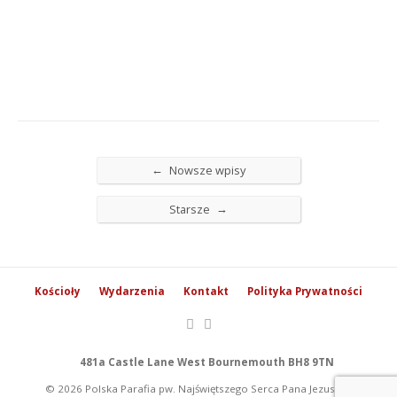
←
Nowsze wpisy
→
Starsze
Kościoły
Wydarzenia
Kontakt
Polityka Prywatności
481a Castle Lane West Bournemouth BH8 9TN
© 2026 Polska Parafia pw. Najświętszego Serca Pana Jezusa w