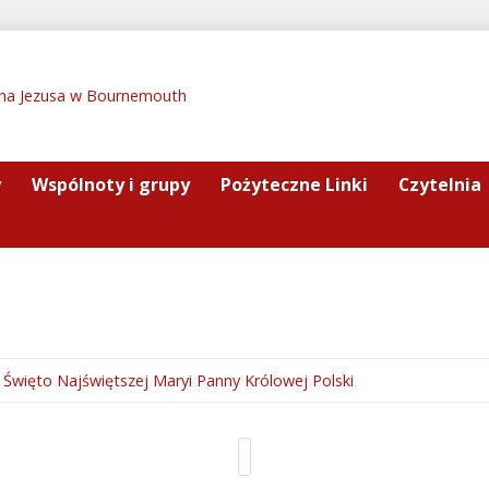
y
Wspólnoty i grupy
Pożyteczne Linki
Czytelnia
Święto Najświętszej Maryi Panny Królowej Polski