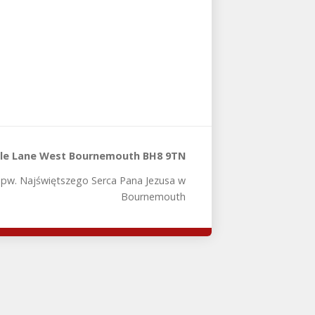
tle Lane West Bournemouth BH8 9TN
 pw. Najświętszego Serca Pana Jezusa w
Bournemouth