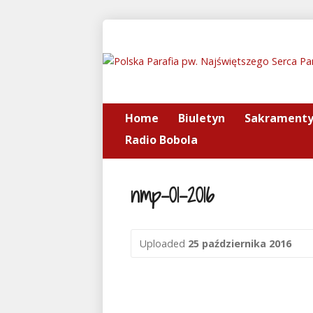
Home
Biuletyn
Sakrament
Radio Bobola
nmp-01-2016
Uploaded
25 października 2016