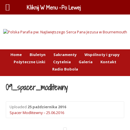
Kliknij W Menu -Po Lewej
Home
Biuletyn
Sakramenty
Wspólnoty i grupy
Pożyteczne Linki
Czytelnia
Galeria
Kontakt
Radio Bobola
09_spacer_modlitewny
Uploaded
25 października 2016
Spacer Modlitewny – 25.06.2016