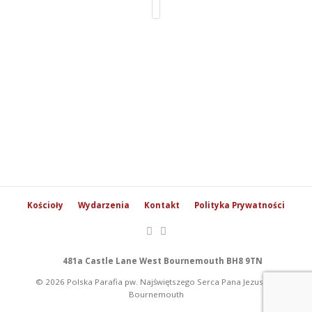
Kościoły
Wydarzenia
Kontakt
Polityka Prywatności
481a Castle Lane West Bournemouth BH8 9TN
© 2026 Polska Parafia pw. Najświętszego Serca Pana Jezusa w
Bournemouth